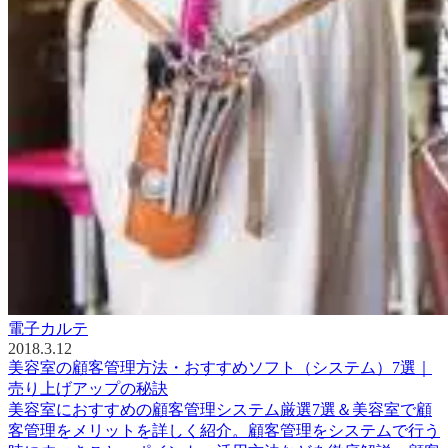
電子カルテ
2018.3.12
美容室の顧客管理方法・おすすめソフト（システム）7選｜
売り上げアップの秘訣
美容室におすすめの顧客管理システム厳選7選＆美容室で顧
客管理をメリットを詳しく紹介。顧客管理をシステムで行う