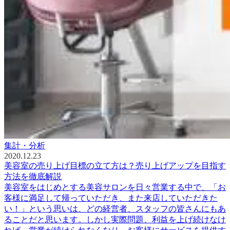
集計・分析
2020.12.23
美容室の売り上げ目標の立て方は？売り上げアップを目指す
方法を徹底解説
美容室をはじめとする美容サロンを日々営業する中で、「お
客様に満足して帰っていただき、また来店していただきた
い！」という思いは、どの経営者、スタッフの皆さんにもあ
ることだと思います。しかし実際問題、利益を上げ続けなけ