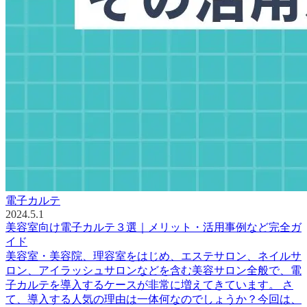
電子カルテ
2024.5.1
美容室向け電子カルテ３選｜メリット・活用事例など完全ガ
イド
美容室・美容院、理容室をはじめ、エステサロン、ネイルサ
ロン、アイラッシュサロンなどを含む美容サロン全般で、電
子カルテを導入するケースが非常に増えてきています。 さ
て、導入する人気の理由は一体何なのでしょうか？今回は、