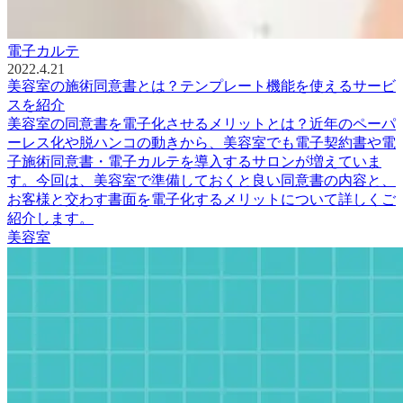
電子カルテ
2022.4.21
美容室の施術同意書とは？テンプレート機能を使えるサービ
スを紹介
美容室の同意書を電子化させるメリットとは？近年のペーパ
ーレス化や脱ハンコの動きから、美容室でも電子契約書や電
子施術同意書・電子カルテを導入するサロンが増えていま
す。今回は、美容室で準備しておくと良い同意書の内容と、
お客様と交わす書面を電子化するメリットについて詳しくご
紹介します。
美容室