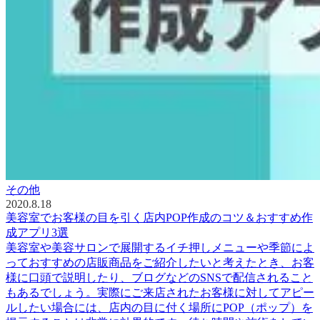
その他
2020.8.18
美容室でお客様の目を引く店内POP作成のコツ＆おすすめ作
成アプリ3選
美容室や美容サロンで展開するイチ押しメニューや季節によ
っておすすめの店販商品をご紹介したいと考えたとき、お客
様に口頭で説明したり、ブログなどのSNSで配信されること
もあるでしょう。実際にご来店されたお客様に対してアピー
ルしたい場合には、店内の目に付く場所にPOP（ポップ）を