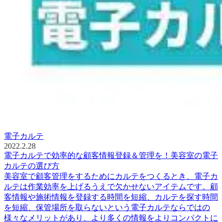
電子カルテ
2022.2.28
電子カルテで効率的な顧客情報登録＆管理を！美容室の電子
カルテの選び方
美容室で顧客管理をするためにカルテをつくるとき、電子カ
ルテは作業効率を上げるうえで欠かせないアイテムです。顧
客情報や施術情報を登録する時間を短縮、カルテを探す時間
を短縮、保管場所を取らないという電子カルテならではの
様々なメリットがあり、より多くの情報をよりコンパクトに