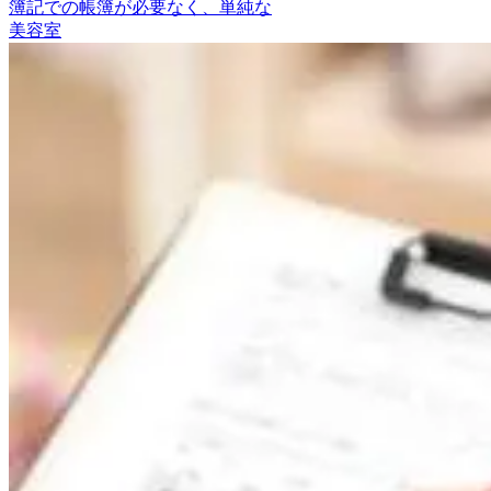
簿記での帳簿が必要なく、単純な
美容室