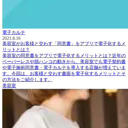
電子カルテ
2021.8.16
美容室がお客様と交わす「同意書」をアプリで電子化するメ
リットとは？
美容室の同意書をアプリで電子化するメリットとは？近年の
ペーパーレスや脱ハンコの動きから、美容室でも電子契約書
や電子施術同意書・電子カルテを導入する店舗が増えていま
す。今回は、お客様と交わす書面を電子化するメリットとそ
の方法をご紹介します。
美容室