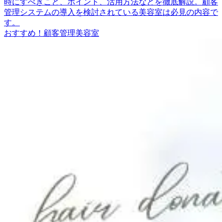
時にすべきこと、ポイント、活用方法などを徹底解説。顧客
管理システムの導入を検討されている美容室は必見の内容で
す。
おすすめ！
顧客管理
美容室