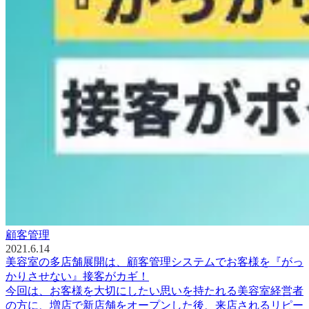
顧客管理
2021.6.14
美容室の多店舗展開は、顧客管理システムでお客様を『がっ
かりさせない』接客がカギ！
今回は、お客様を大切にしたい思いを持たれる美容室経営者
の方に、増店で新店舗をオープンした後、来店されるリピー