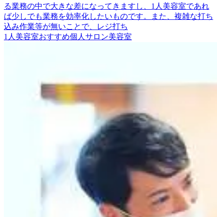
る業務の中で大きな差になってきますし、1人美容室であれ
ば少しでも業務を効率化したいものです。また、複雑な打ち
込み作業等が無いことで、レジ打ち
1人美容室
おすすめ
個人サロン
美容室