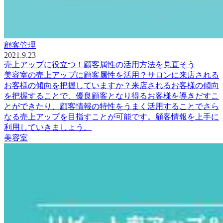
顧客管理
2021.9.23
売上アップに役立つ！顧客属性の活用方法を見直そう
美容室の売上アップに顧客属性を活用？サロンに来店される
お客様の傾向を把握していますか？来店されるお客様の傾向
を把握することで、優良顧客となり得るお客様を導きだすこ
とができたり、顧客情報の特性をうまく活用することでさら
なる売上アップを目指すことが可能です。顧客情報を上手に
利用していきましょう。
美容室