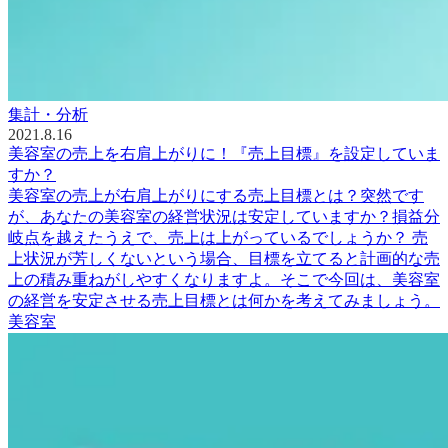
集計・分析
2021.8.16
美容室の売上を右肩上がりに！『売上目標』を設定していま
すか？
美容室の売上が右肩上がりにする売上目標とは？突然です
が、あなたの美容室の経営状況は安定していますか？損益分
岐点を越えたうえで、売上は上がっているでしょうか？ 売
上状況が芳しくないという場合、目標を立てると計画的な売
上の積み重ねがしやすくなりますよ。そこで今回は、美容室
の経営を安定させる売上目標とは何かを考えてみましょう。
美容室