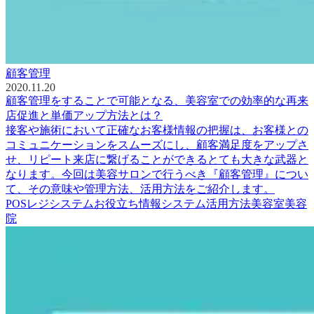
顧客管理
2020.11.20
顧客管理をすることで可能となる、美容室での効率的な再来
店促進と単価アップ方法とは？
接客や施術において正確なお客様情報の把握は、お客様との
コミュニケーションをスムーズにし、顧客満足度をアップさ
せ、リピート来店に繋げることができるとても大きな武器と
なります。今回は美容サロンで行うべき『顧客管理』につい
て、その意味や管理方法、活用方法をご紹介します。
POSレジシステム
お役立ち情報
システム活用方法
美容室
美容
院