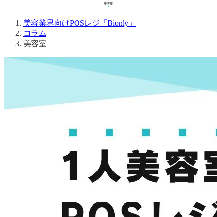
美容室
コラム
美容室