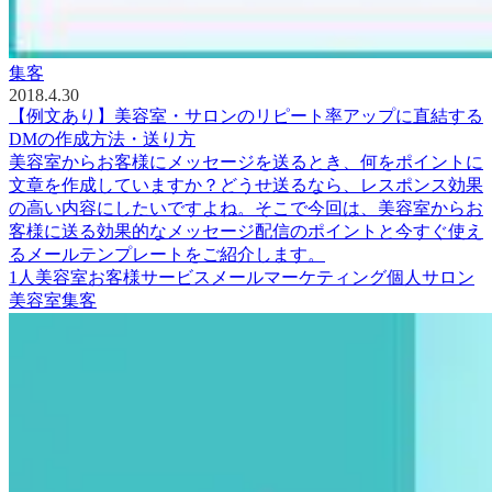
集客
2018.4.30
【例文あり】美容室・サロンのリピート率アップに直結する
DMの作成方法・送り方
美容室からお客様にメッセージを送るとき、何をポイントに
文章を作成していますか？どうせ送るなら、レスポンス効果
の高い内容にしたいですよね。そこで今回は、美容室からお
客様に送る効果的なメッセージ配信のポイントと今すぐ使え
るメールテンプレートをご紹介します。
1人美容室
お客様サービス
メールマーケティング
個人サロン
美容室
集客