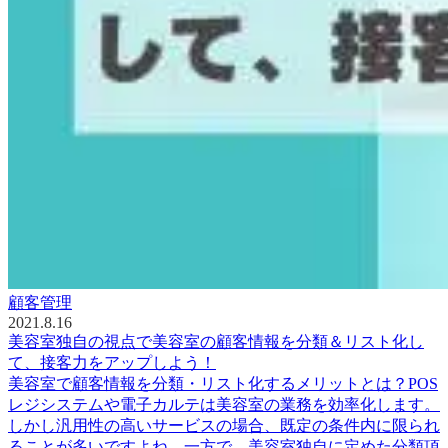
顧客管理
2021.8.16
美容室独自の視点で美容室の顧客情報を分類＆リスト化し
て、接客力をアップしよう！
美容室で顧客情報を分類・リスト化するメリットとは？POS
レジシステムや電子カルテは美容室の業務を効率化します。
しかし汎用性の高いサービスの場合、既定の条件内に限られ
ることが多いですよね。一方で、美容室独自に定めた分類項