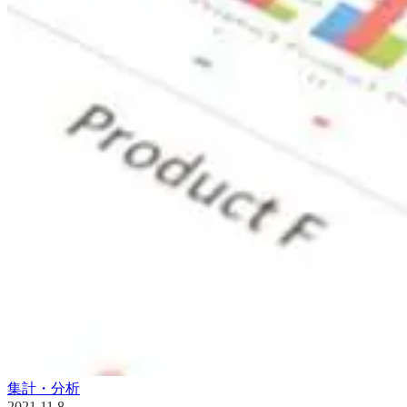
集計・分析
2021.11.8