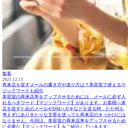
集客
2021.12.13
再来店を促すメールの書き方や送り方は？美容室で使えるマ
ジックワードも紹介
美容室の再来店率をアップさせるためには、メールに必ず入
れるべきワード【マジックワード】があります。お客様へ来
店を促すためのメールやDMハガキなどを送る時、ただ何も
考えずにありきたりな文章を送っても再来店のきっかけには
なりません。今回は、美容室の再来店率をアップさせるため
に必要な【マジックワード】をご紹介していきます。