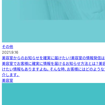
その他
2021.9.16
美容室からのお知らせを確実に届けたい！美容室の情報発信
美容室でお客様に確実に情報を届けるお知らせ方法とは？美
けたい情報もありますよね。そんな時、お客様にはどのような
介します。
美容室