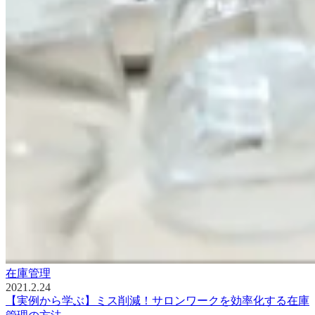
在庫管理
2021.2.24
【実例から学ぶ】ミス削減！サロンワークを効率化する在庫