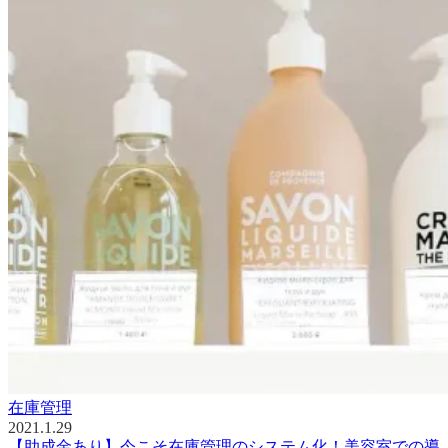
在庫管理
2021.1.29
【助成金あり】今こそ在庫管理のシステム化！美容室での導