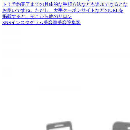
ト！予約完了までの具体的な手順方法なども追加できるとな
お良いですね。ただし、大手クーポンサイトなどのURLを
掲載すると、そこから他のサロン
SNS
インスタグラム
美容室
美容院
集客