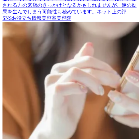
される方の来店のきっかけとなるかもしれませんが、逆の効
果を生んでしまう可能性も秘めています。ネット上の評
SNS
お役立ち情報
美容室
美容院