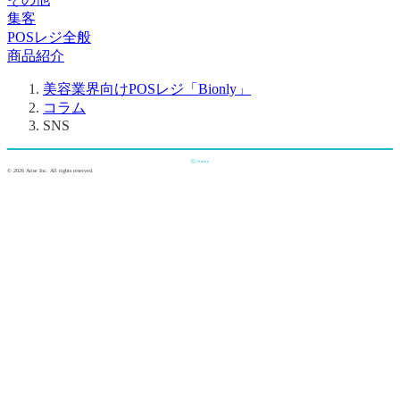
集客
POSレジ全般
商品紹介
コラム
SNS
© 2026 Arise Inc. All rights reserved.