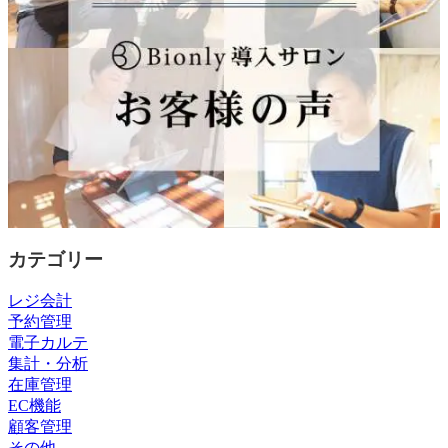
カテゴリー
レジ会計
予約管理
電子カルテ
集計・分析
在庫管理
EC機能
顧客管理
その他