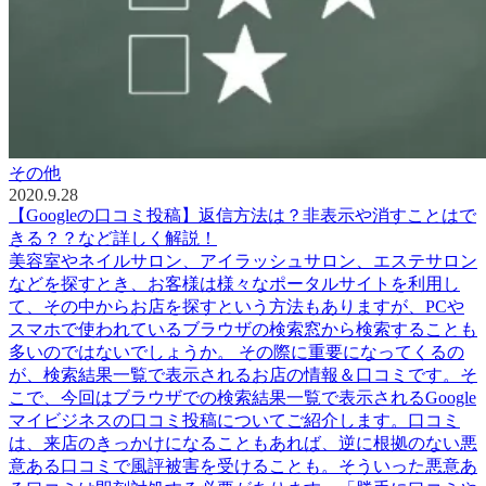
その他
2020.9.28
【Googleの口コミ投稿】返信方法は？非表示や消すことはで
きる？？など詳しく解説！
美容室やネイルサロン、アイラッシュサロン、エステサロン
などを探すとき、お客様は様々なポータルサイトを利用し
て、その中からお店を探すという方法もありますが、PCや
スマホで使われているブラウザの検索窓から検索することも
多いのではないでしょうか。 その際に重要になってくるの
が、検索結果一覧で表示されるお店の情報＆口コミです。そ
こで、今回はブラウザでの検索結果一覧で表示されるGoogle
マイビジネスの口コミ投稿についてご紹介します。口コミ
は、来店のきっかけになることもあれば、逆に根拠のない悪
意ある口コミで風評被害を受けることも。そういった悪意あ