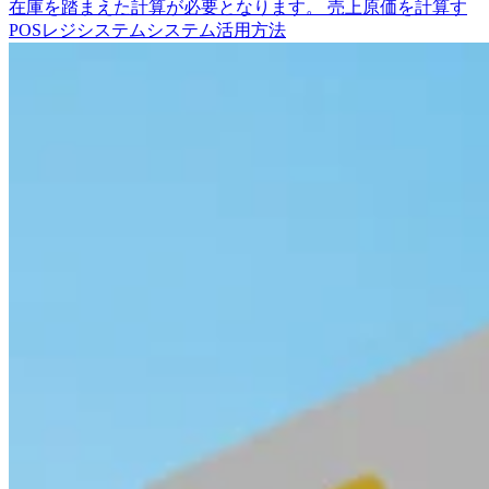
在庫を踏まえた計算が必要となります。 売上原価を計算す
POSレジシステム
システム活用方法