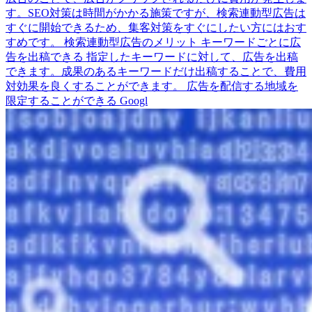
す。SEO対策は時間がかかる施策ですが、検索連動型広告は
すぐに開始できるため、集客対策をすぐにしたい方にはおす
すめです。 検索連動型広告のメリット キーワードごとに広
告を出稿できる 指定したキーワードに対して、広告を出稿
できます。成果のあるキーワードだけ出稿することで、費用
対効果を良くすることができます。 広告を配信する地域を
限定することができる Googl