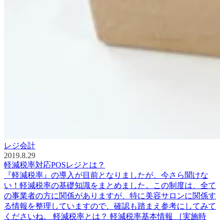
レジ会計
2019.8.29
軽減税率対応POSレジとは？
『軽減税率』の導入が目前となりましたが、今さら聞けな
い！軽減税率の基礎知識をまとめました。この制度は、全て
の事業者の方に関係がありますが、特に美容サロンに関係す
る情報を整理していますので、確認も踏まえ参考にしてみて
くださいね。 軽減税率とは？ 軽減税率基本情報 ［実施時