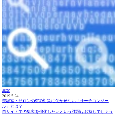
集客
2019.5.24
美容室・サロンのSEO対策に欠かせない「サーチコンソー
ル」とは？
自サイトでの集客を強化したいという課題はお持ちでしょう