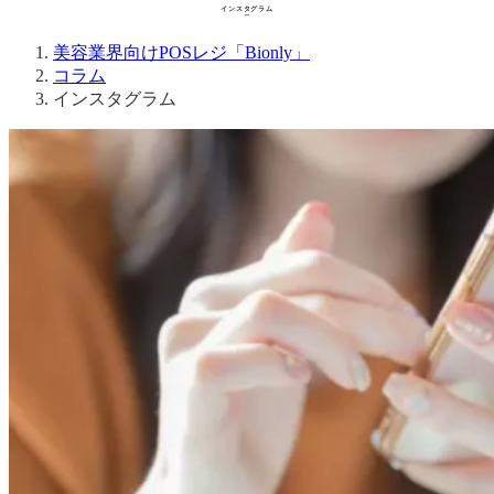
インスタグラム
コラム
インスタグラム