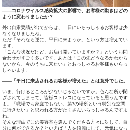
――コロナウイルス感染拡大の影響で、お客様の動きはどの
ように変わりましたか？
外出自粛要請が出てからは、土日にいらっしゃるお客様は少
なくなりましたね。
ただ「それなら逆に、平日に来ようか」という方は増えてい
ます。
「こんな状況だけど、お店は開いていますか？」というお問
合わせがすごく多いです。あとは「この先どうなるかわから
ないから、今のうちに来たい」とおっしゃるお客様もいらっ
しゃいます。
――「平日に来店されるお客様が増えた」とは意外でした。
いま、行けるところが少ないじゃないですか。色んな所が閉
ざされてしまって、皆様ストレスになっていると思うんです
よ。「職場でも家庭でもない、第3の場所という特別な空間
に行きたい」と思われる方がたくさんいらっしゃるんですよ
ね。
そんな理由でこの美容室を選んでくださる方々に対して、自
分に何ができるか？といえば「人を綺麗にして、元気になっ