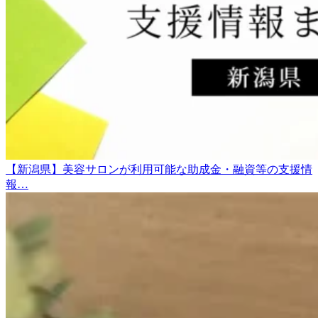
【新潟県】美容サロンが利用可能な助成金・融資等の支援情
報…