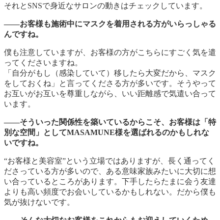
それとSNSで身近なサロンの動きはチェックしています。
――お客様も施術中にマスクを着用される方がいらっしゃる
んですね。
僕も注意していますが、お客様の方がこちらにすごく気を遣
ってくださいますね。
「自分がもし（感染していて）移したら大変だから、マスク
をしておくね」と言ってくださる方が多いです。そうやって
お互いがお互いを尊重しながら、いい距離感で気遣い合って
います。
――そういった関係性を築いているからこそ、お客様は「特
別な空間」としてMASAMUNE様を選ばれるのかもしれな
いですね。
“お客様と美容室”という立場ではありますが、長く通ってく
ださっている方が多いので、ある意味家族みたいに大切に想
い合っているところがあります。下手したらたまに会う友達
よりも高い頻度でお会いしているかもしれない。だから僕も
気が抜けないです。