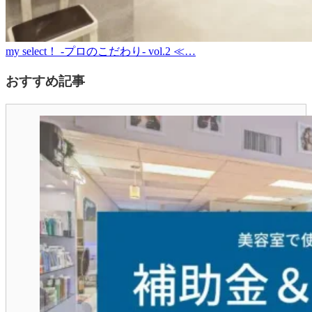
my select！ -プロのこだわり- vol.2 ≪…
おすすめ記事