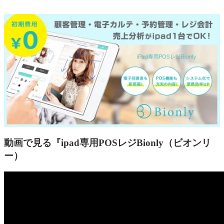
動画で見る『ipad専用POSレジBionly（ビオンリ
ー）