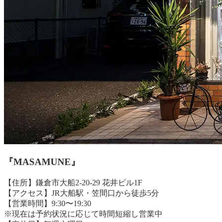
『MASAMUNE』
【住所】鎌倉市大船2-20-29 花井ビル1F
【アクセス】JR大船駅・笠間口から徒歩5分
【営業時間】9:30〜19:30
※現在は予約状況に応じて時間短縮し営業中