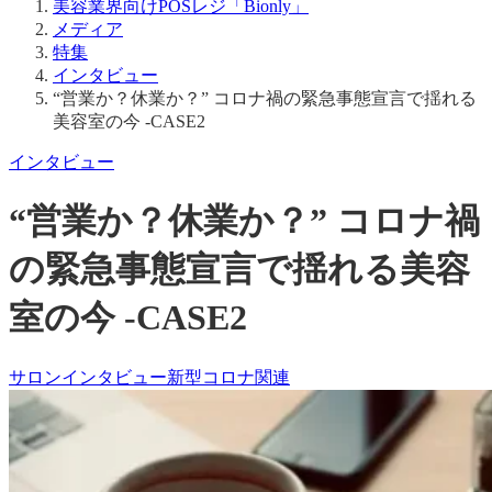
メディア
特集
インタビュー
“営業か？休業か？” コロナ禍の緊急事態宣言で揺れる
美容室の今 -CASE2
インタビュー
“営業か？休業か？” コロナ禍
の緊急事態宣言で揺れる美容
室の今 -CASE2
サロンインタビュー
新型コロナ関連