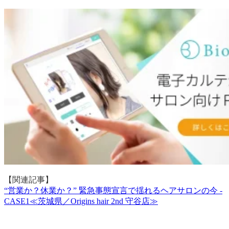
【関連記事】
“営業か？休業か？” 緊急事態宣言で揺れるヘアサロンの今 -
CASE1≪茨城県／Origins hair 2nd 守谷店≫