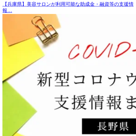
【兵庫県】美容サロンが利用可能な助成金・融資等の支援情
報…