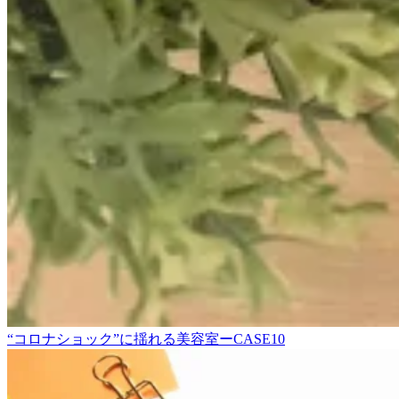
“コロナショック”に揺れる美容室ーCASE10