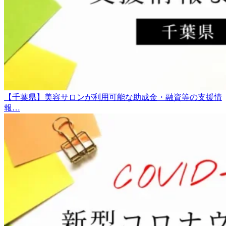
【千葉県】美容サロンが利用可能な助成金・融資等の支援情
報…