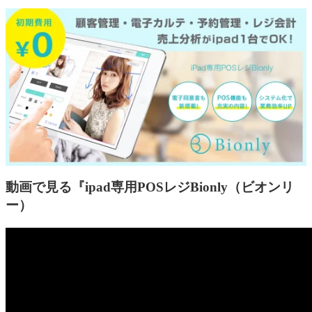
動画で見る『ipad専用POSレジBionly（ビオンリ
ー）