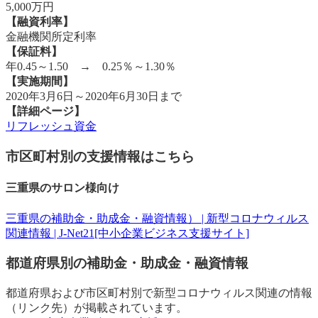
5,000万円
【融資利率】
⾦融機関所定利率
【保証料】
年0.45～1.50 → 0.25％～1.30％
【実施期間】
2020年3月6日～2020年6月30日まで
【詳細ページ】
リフレッシュ資金
市区町村別の支援情報はこちら
三重県のサロン様向け
三重県の補助金・助成金・融資情報） | 新型コロナウィルス
関連情報 | J-Net21[中小企業ビジネス支援サイト]
都道府県別の補助金・助成金・融資情報
都道府県および市区町村別で新型コロナウィルス関連の情報
（リンク先）が掲載されています。