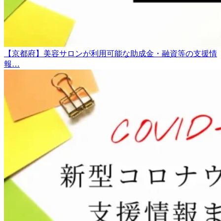
【京都府】美容サロンが利用可能な助成金・融資等の支援情
報…