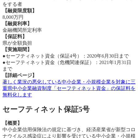
をする者
【融資限度額】
8,000万円
【融資利率】
⾦融機関所定利率
【保証料】
県が全額負担
【実施期間】
●セーフティネット資金（保証4号）：2020年6月30日まで
●セーフティネット資金（危機関連保証）：2021年1月31日
まで
【詳細ページ】
著しく業況の悪化している中小企業・小規模企業を対象に三
重県中小企業融資制度「セーフティネット資金」の保証料を
無料化します
セーフティネット保証5号
【概要】
中小企業信用保険法の規定に基づき、経済産業省が新型コロ
ナウイルス感染症により影響を受けている中小企業・小規模