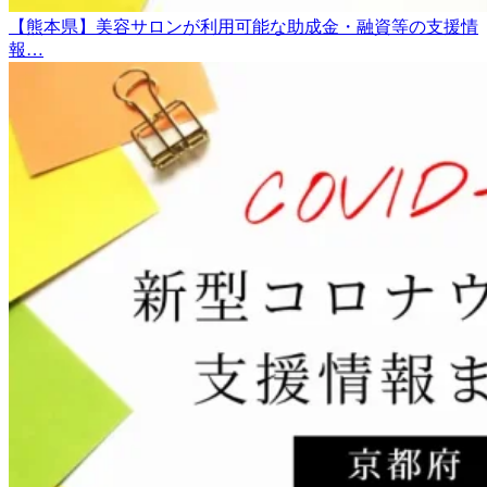
【熊本県】美容サロンが利用可能な助成金・融資等の支援情
報…