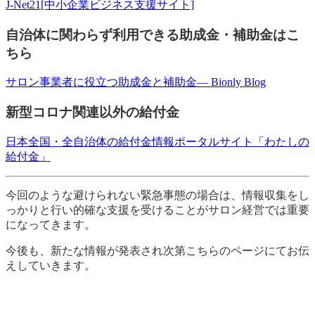
J-Net21[中小企業ビジネス支援サイト]
自治体に関わらず利用できる助成金・補助金はこ
ちら
サロン事業者に役立つ助成金と補助金— Bionly Blog
新型コロナ関連以外の給付金
日本全国・全自治体の給付金情報ポータルサイト「わたしの
給付金」
今回のような避けられない緊急事態の場合は、情報収集をし
っかりと行い的確な支援を受けることがサロン経営では重要
になってきます。
今後も、新たな情報が発表され次第こちらのページにてお伝
えしていきます。