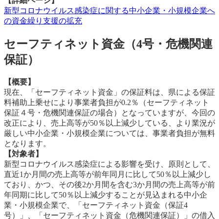
【詳細ページ】
新型コロナウイルス感染症に関する中小企業・小規模企業へ
の資金繰り支援の拡充
セーフティネット資金（4号・危機関連
保証）
【概要】
現在、「セーフティネット資金」の保証料は、県による保証
料補助上乗せにより事業者負担が0.2％（セーフティネット
保証４号・危機関連保証の場合）となっていますが、今回の
改正により、売上高等が50％以上減少している、より業況が
厳しい中小企業・小規模企業については、事業者負担が無料
となります。
【対象者】
新型コロナウイルス感染症による影響を受け、原則として、
直近1か月間の売上高等が前年同月に比して50％以上減少し
ており、かつ、その後2か月間を含む3か月間の売上高等が前
年同期に比して50％以上減少することが見込まれる中小企
業・小規模企業で、「セーフティネット資金（保証4
号）」、「セーフティネット資金（危機関連保証）」の借入