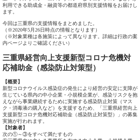
利用できる助成金・融資等の都道府県別支援情報をお届けし
ます。
今回は三重県の支援情報をまとめました。
（※2020年5月26日時点の情報となります）
（※対象業種は各施策によって異なります。詳細は行政の案
内ページよりご確認ください）
三重県経営向上支援新型コロナ危機対
応補助金（感染防止対策型）
【概要】
新型コロナウイルス感染症の発生により経営の安定に支障が
生じている県内の中小企業・小規模企業が、感染リスクを抱
えながら事業継続するために実施する感染防止対策（マス
ク・消毒液の購入など）を支援するため、「三重県経営向上
支援新型コロナ危機対応補助金（感染防止対策型）」の募集
実施が行われます。
【対象者】
次の①～③をすべて満たすもの