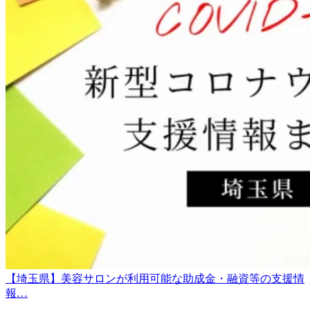
【埼玉県】美容サロンが利用可能な助成金・融資等の支援情
報…