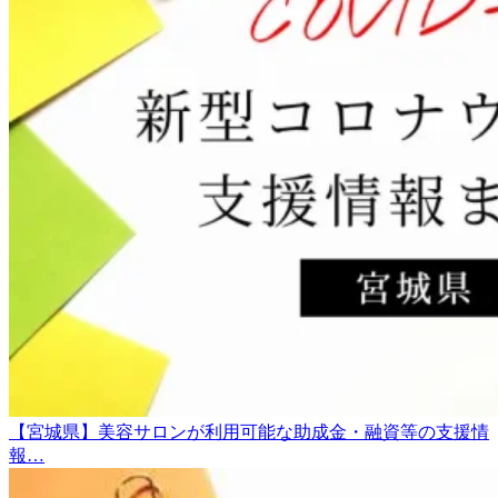
【宮城県】美容サロンが利用可能な助成金・融資等の支援情
報…