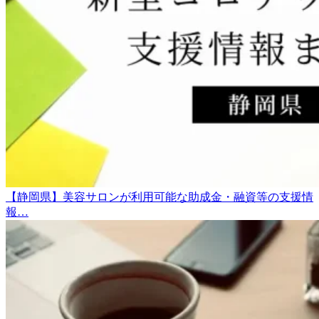
【静岡県】美容サロンが利用可能な助成金・融資等の支援情
報…