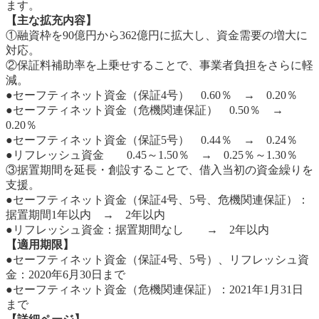
ます。
【主な拡充内容】
①融資枠を90億円から362億円に拡大し、資金需要の増大に
対応。
②保証料補助率を上乗せすることで、事業者負担をさらに軽
減。
●セーフティネット資金（保証4号） 0.60％ → 0.20％
●セーフティネット資金（危機関連保証） 0.50％ →
0.20％
●セーフティネット資金（保証5号） 0.44％ → 0.24％
●リフレッシュ資金 0.45～1.50％ → 0.25％～1.30％
③据置期間を延長・創設することで、借入当初の資金繰りを
支援。
●セーフティネット資金（保証4号、5号、危機関連保証）：
据置期間1年以内 → 2年以内
●リフレッシュ資金：据置期間なし → 2年以内
【適用期限】
●セーフティネット資金（保証4号、5号）、リフレッシュ資
金：2020年6月30日まで
●セーフティネット資金（危機関連保証）：2021年1月31日
まで