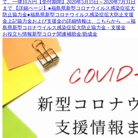
て、一律10万円【受付期間】2020年5月15日～2020年7月31日
まで 【詳細ページ】●福島県新型コロナウイルス感染症拡大
防止協力金●福島県新型コロナウイルス感染症拡大防止支援
金上記協力金および支援金の詳細情報は、こちらから →福
島県新型コロナウイルス感染症拡大防止協力金・支援金
お役立ち情報
新型コロナ関連
補助金/助成金