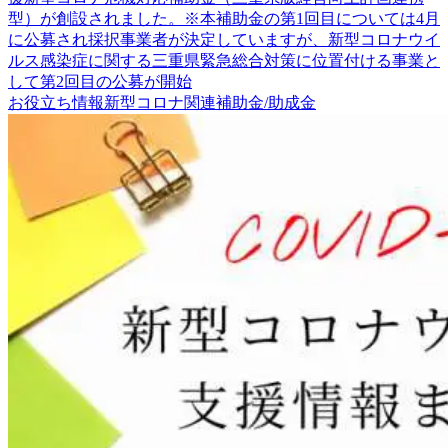
型）が創設されました。※本補助金の第1回目については4月
に公募され採択事業者が決定していますが、新型コロナウイ
ルス感染症に関する三重県緊急総合対策に位置付ける事業と
して第2回目の公募が開始
お役立ち情報
新型コロナ関連
補助金/助成金