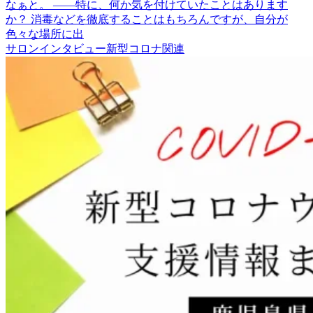
なぁと。 ――特に、何か気を付けていたことはあります
か？ 消毒などを徹底することはもちろんですが、自分が
色々な場所に出
サロンインタビュー
新型コロナ関連