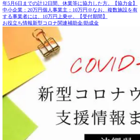
年5月6日までの計12日間、休業等に協力した方。【協力金】
中小企業：20万円個人事業主：10万円※なお、複数施設を有
する事業者には、10万円上乗せ。【受付期間】
お役立ち情報
新型コロナ関連
補助金/助成金