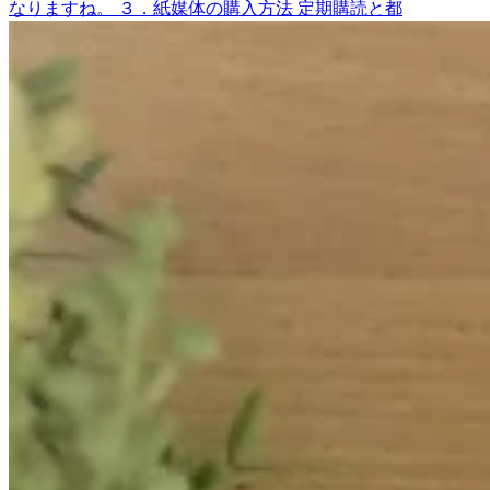
なりますね。 ３．紙媒体の購入方法 定期購読と都