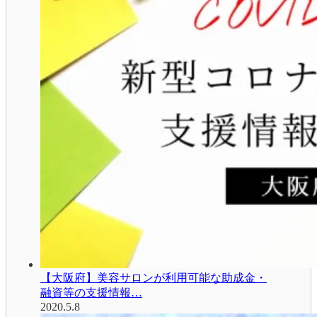
【大阪府】美容サロンが利用可能な助成金・
融資等の支援情報…
2020.5.8