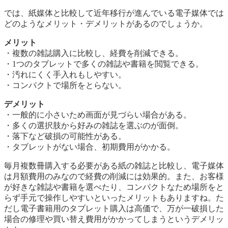
では、紙媒体と比較して近年移行が進んでいる電子媒体では
どのようなメリット・デメリットがあるのでしょうか。
メリット
・複数の雑誌購入に比較し、経費を削減できる。
・1つのタブレットで多くの雑誌や書籍を閲覧できる。
・汚れにくく手入れもしやすい。
・コンパクトで場所をとらない。
デメリット
・一般的に小さいため画面が見づらい場合がある。
・多くの選択肢から好みの雑誌を選ぶのが面倒。
・落下など破損の可能性がある。
・タブレットがない場合、初期費用がかかる。
毎月複数冊購入する必要がある紙の雑誌と比較し、電子媒体
は月額費用のみなので経費の削減には効果的。また、お客様
が好きな雑誌や書籍を選べたり、コンパクトなため場所をと
らず手元で操作しやすいといったメリットもありますね。た
だし電子書籍用のタブレット購入は高価で、万が一破損した
場合の修理や買い替え費用がかかってしまうというデメリッ