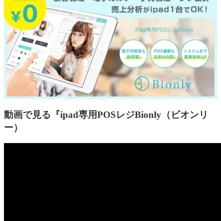
動画で見る『ipad専用POSレジBionly（ビオンリ
ー）