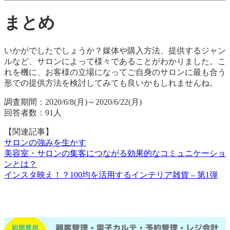
まとめ
いかがでしたでしょうか？媒体や購入方法、提供するジャン
ルなど、サロンによって様々であることがわかりました。こ
れを機に、お客様の立場になってご自身のサロンに最も合う
形での提供方法を検討してみても良いかもしれませんね。
調査期間：2020/6/8(月)～2020/6/22(月)
回答者数：91人
【関連記事】
サロンの強みを生かす
美容室・サロンの集客につながる効果的なコミュニケーショ
ンとは？
インスタ映え！？100均を活用するインテリア雑貨 – 第1弾