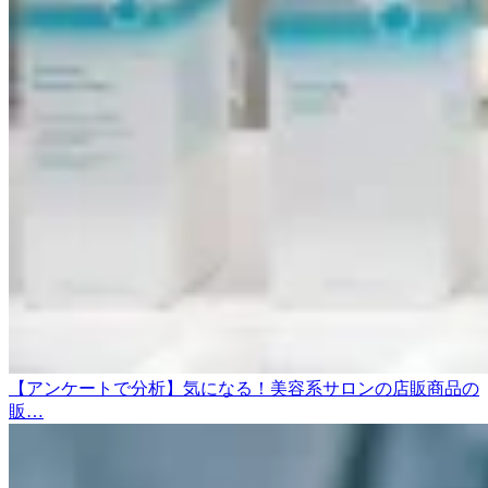
【アンケートで分析】気になる！美容系サロンの店販商品の
販…