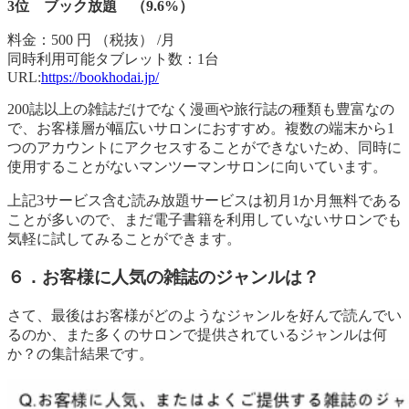
3位 ブック放題 （9.6%）
料金：500 円 （税抜） /月
同時利用可能タブレット数：1台
URL:
https://bookhodai.jp/
200誌以上の雑誌だけでなく漫画や旅行誌の種類も豊富なの
で、お客様層が幅広いサロンにおすすめ。複数の端末から1
つのアカウントにアクセスすることができないため、同時に
使用することがないマンツーマンサロンに向いています。
上記3サービス含む読み放題サービスは初月1か月無料である
ことが多いので、まだ電子書籍を利用していないサロンでも
気軽に試してみることができます。
６．お客様に人気の雑誌のジャンルは？
さて、最後はお客様がどのようなジャンルを好んで読んでい
るのか、また多くのサロンで提供されているジャンルは何
か？の集計結果です。