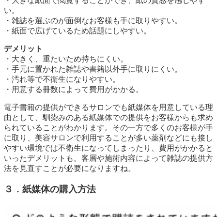
・大きな紙面で閲覧することができ、紙の質感を感じやす
い。
・雑誌を選ぶのが面倒なお客様も手に取りやすい。
・紙面で広げているため話題にしやすい。
デメリット
・大きく、重たいため持ちにくい。
・手元に置かれた雑誌や書籍以外手に取りにくい。
・汚れ等で不衛生になりやすい。
・用意する冊数によって費用がかかる。
電子書籍の提供ができるサロンでも紙媒体を用意している理
由として、馴染みのある紙媒体での提供をお客様からも求め
られていることがわかります。その一方で多くのお客様が手
に取り、美容サロンで利用することが多い薬剤などにも接し
やすい環境では不衛生になってしまったり、費用がかかると
いったデメリットも。客層や施術内容によって雑誌の提供方
法を見直すことが必要になりますね。
３．紙媒体の購入方法