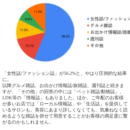
「女性誌/ファッション誌」が56.2%と、やはり圧倒的な結果
に。
以降グルメ雑誌、お出かけ情報誌/旅雑誌、週刊誌と続きま
すが、「その他」の回答の中には「ペット雑誌/動物誌」、
LDK等の「情報誌」もありました。ほか、ご年配のお客様
が多いお店では「ローカル情報誌」や「生活誌」を提供して
いるサロンも。美容にあまり詳しくなくても、気兼ねなく読
めるような雑誌を併せて用意することがお客様の満足度に繋
がるのかもしれません。