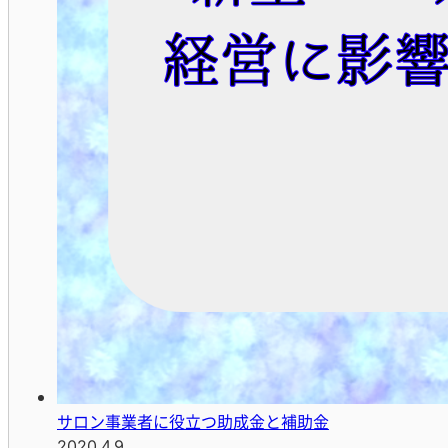
サロン事業者に役立つ助成金と補助金
2020.4.9