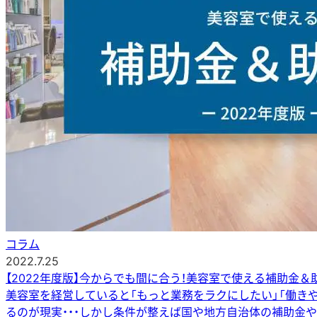
コラム
2022.7.25
【2022年度版】今からでも間に合う！美容室で使える補助金＆
美容室を経営していると「もっと業務をラクにしたい」「働き
るのが現実・・・しかし条件が整えば国や地方自治体の補助金