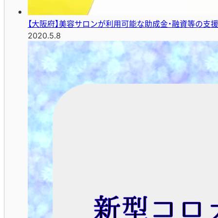
【大阪府】美容サロンが利用可能な助成金・融資等の支
2020.5.8