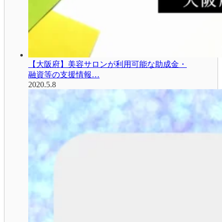
【大阪府】美容サロンが利用可能な助成金・
融資等の支援情報…
2020.5.8