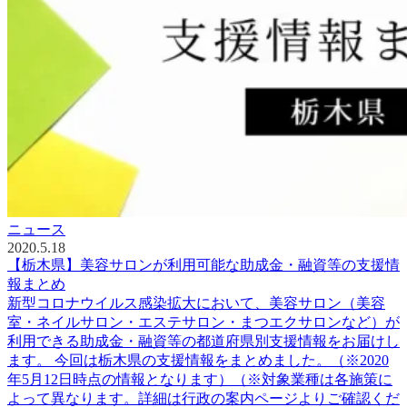
ニュース
2020.5.18
【栃木県】美容サロンが利用可能な助成金・融資等の支援情
報まとめ
新型コロナウイルス感染拡大において、美容サロン（美容
室・ネイルサロン・エステサロン・まつエクサロンなど）が
利用できる助成金・融資等の都道府県別支援情報をお届けし
ます。 今回は栃木県の支援情報をまとめました。（※2020
年5月12日時点の情報となります）（※対象業種は各施策に
よって異なります。詳細は行政の案内ページよりご確認くだ