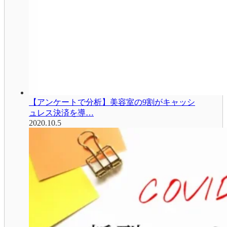
【アンケートで分析】美容室の9割がキャッシ
ュレス決済を導…
2020.10.5