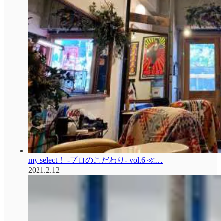
my select！ -プロのこだわり- vol.6 ≪…
2021.2.12