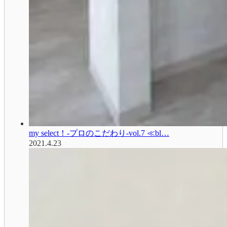
my select！-プロのこだわり-vol.7 ≪bl…
2021.4.23