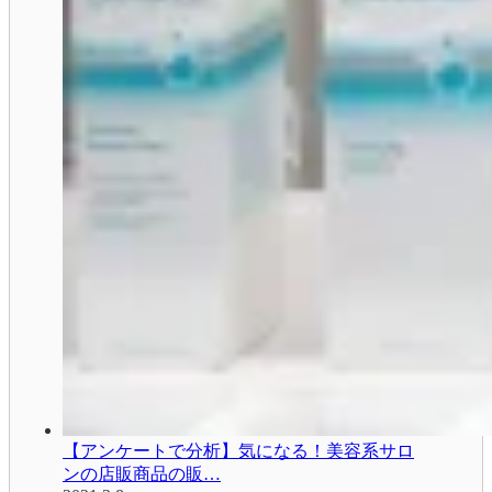
【アンケートで分析】気になる！美容系サロ
ンの店販商品の販…