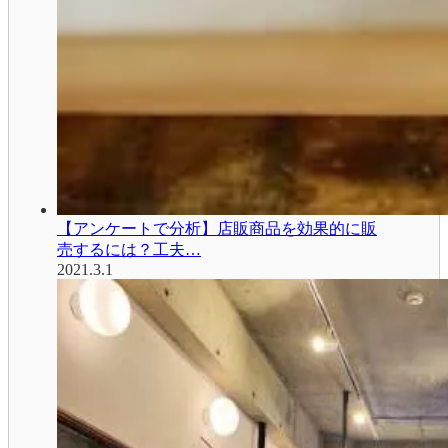
【アンケートで分析】店販商品を効果的に販
売するには？工夫…
2021.3.1