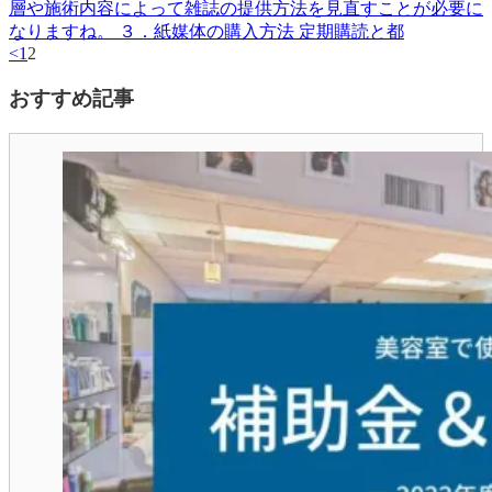
層や施術内容によって雑誌の提供方法を見直すことが必要に
なりますね。 ３．紙媒体の購入方法 定期購読と都
<
1
2
おすすめ記事