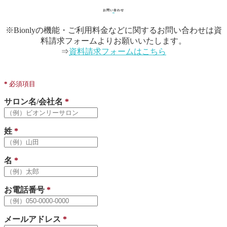
お問い合わせ
※Bionlyの機能・ご利用料金などに関するお問い合わせは資
料請求フォームよりお願いいたします。
⇒
資料請求フォームはこちら
*
必須項目
サロン名/会社名
*
姓
*
名
*
お電話番号
*
メールアドレス
*