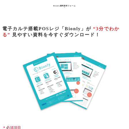
Bionly資料請求フォーム
電子カルテ搭載POSレジ「Bionly」が
“3分でわか
る”
見やすい資料を今すぐダウンロード！
＊必須項目