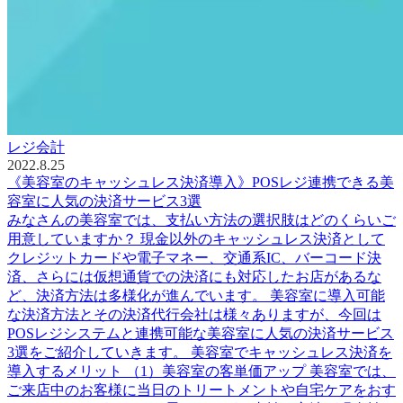
レジ会計
2022.8.25
《美容室のキャッシュレス決済導入》POSレジ連携できる美
容室に人気の決済サービス3選
みなさんの美容室では、支払い方法の選択肢はどのくらいご
用意していますか？ 現金以外のキャッシュレス決済として
クレジットカードや電子マネー、交通系IC、バーコード決
済、さらには仮想通貨での決済にも対応したお店があるな
ど、決済方法は多様化が進んでいます。 美容室に導入可能
な決済方法とその決済代行会社は様々ありますが、今回は
POSレジシステムと連携可能な美容室に人気の決済サービス
3選をご紹介していきます。 美容室でキャッシュレス決済を
導入するメリット （1）美容室の客単価アップ 美容室では、
ご来店中のお客様に当日のトリートメントや自宅ケアをおす