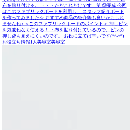
布を貼り付ける。 ・・・ただこれだけです！笑 ③完成 今回
はこのファブリックボードを利用し、 スタッフ紹介ボード
を作ってみました☆ おすすめ商品の紹介等も良いかもしれ
ませんね♪ ＜このファブリックボードのポイント＞ 押しピン
を気兼ねなく使える！ ・布を貼り付けているので、ピンの
押し跡も見えにくいのです。 お役に立てば幸いです(*^-^*)
お役立ち情報
1人美容室
美容室