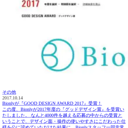
その他
2017.10.14
Bionlyが『GOOD DESIGN AWARD 2017』受賞！
この度、Bionlyが2017年度の『グッドデザイン賞』を受賞い
たしました。 なんと4000件を越える応募の中からの受賞と
いうことで、デザイン面・操作の使いやすさにこだわった仕
様を公に認めていただけた結果に、Bionlyスタッフ一同非常