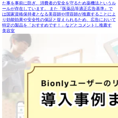
た事を事前に防ぎ、消費者の安全を守るため薬機法というル
ールが存在しています。 また『医薬品等適正広告基準』で
は国家資格保持者となる美容師や理容師が推薦することによ
り効能効果や安全性の保証と捉えられるため、広告において
特定の製品を「おすすめです！」などとコメントし推薦す
美容室