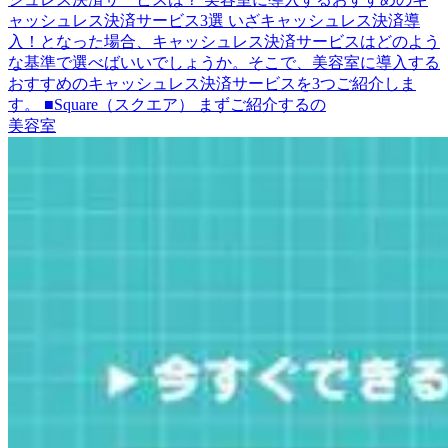
ャッシュレス決済サービス3選 いざキャッシュレス決済導
入！となった場合、キャッシュレス決済サービスはどのよう
な基準で選べばいいでしょうか。そこで、美容室に導入する
おすすめのキャッシュレス決済サービスを3つご紹介しま
す。 ■Square（スクエア） まずご紹介するの
美容室