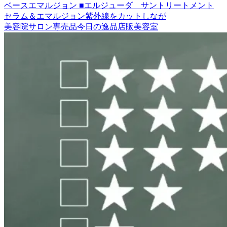
ベースエマルジョン ■エルジューダ サントリートメント
セラム＆エマルジョン紫外線をカットしなが
美容院
サロン専売品
今日の逸品
店販
美容室