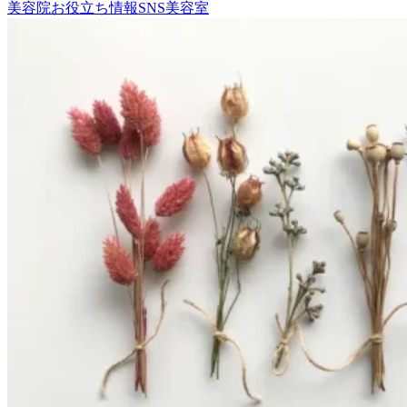
美容院
お役立ち情報
SNS
美容室