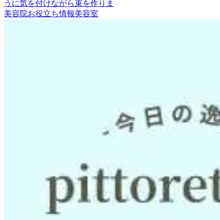
うに気を付けながら束を作りま
美容院
お役立ち情報
美容室