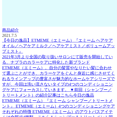
商品紹介
2021.7.5
【今日の逸品】ETMEME（エミーム）『エミーム ヘアケア
オイル／ヘアケアミルク／ヘアケアミスト／ボリュームアッ
プミスト』
2021年3月より全国の取り扱いサロンにて販売を開始してい
る、ナプラのカラーケアに特化した新ブランド
ETMEME（エミーム）。自分の髪質やなりたい髪に合わせ
て選ぶことができ、カラーケアをぐんと身近に感じさせてく
れるラインアップの豊富さが魅力的なホームケアシリーズで
すが、今回は洗い流さないタイプの4つのコンディショニン
グケアにフォーカスしていきます。 ▼前回（シャンプー／
トリートメント）の紹介記事はこちら今日の逸品
ETMEME（エミーム）『エミーム シャンプー／トリートメ
ント』 ETMEME（エミーム）4つのコンディショニングケア
それぞれの特徴 ETMEME（エミーム）のアウトバスアイテ