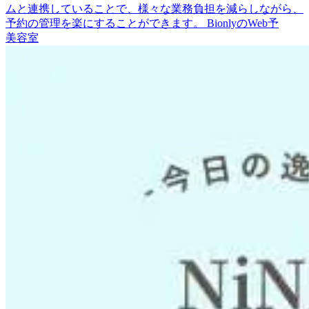
ムと連携していることで、様々な業務負担を減らしながら、
予約の管理を楽にすることができます。 BionlyのWeb予
美容室