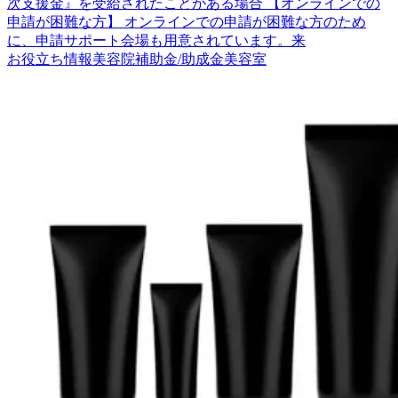
次支援金』を受給されたことがある場合 【オンラインでの
申請が困難な方】 オンラインでの申請が困難な方のため
に、申請サポート会場も用意されています。来
お役立ち情報
美容院
補助金/助成金
美容室