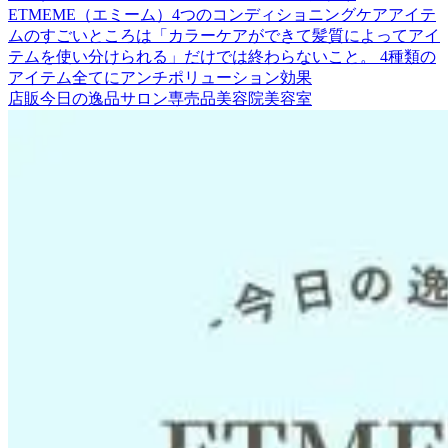
ETMEME（エミーム）4つのコンディショニングケアアイテ
ムのすごいところは「カラーケアができて髪質によってアイ
テムを使い分けられる」だけでは終わらないこと。 4種類の
アイテム全てにアンチポリューション効果
店販
今日の逸品
サロン専売品
美容院
美容室