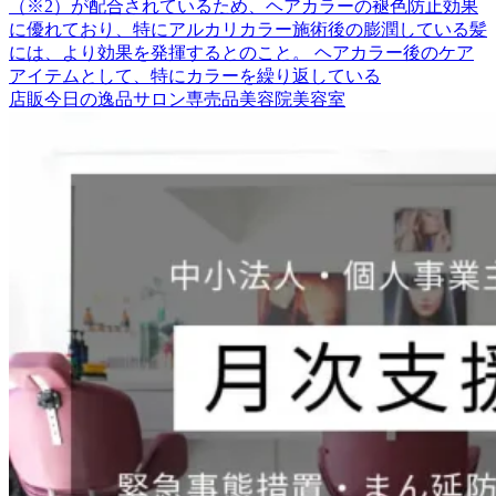
（※2）が配合されているため、ヘアカラーの褪色防止効果
に優れており、特にアルカリカラー施術後の膨潤している髪
には、より効果を発揮するとのこと。 ヘアカラー後のケア
アイテムとして、特にカラーを繰り返している
店販
今日の逸品
サロン専売品
美容院
美容室