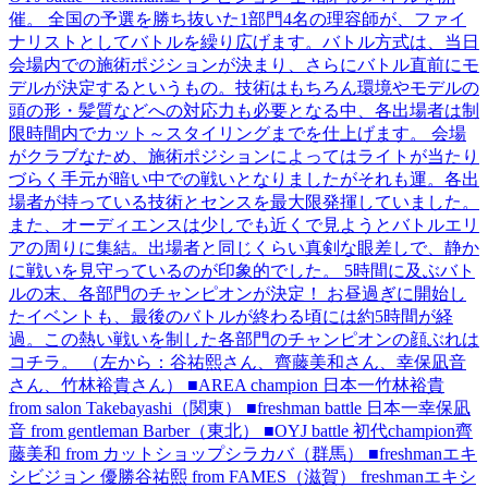
催。 全国の予選を勝ち抜いた1部門4名の理容師が、ファイ
ナリストとしてバトルを繰り広げます。バトル方式は、当日
会場内での施術ポジションが決まり、さらにバトル直前にモ
デルが決定するというもの。技術はもちろん環境やモデルの
頭の形・髪質などへの対応力も必要となる中、各出場者は制
限時間内でカット～スタイリングまでを仕上げます。 会場
がクラブなため、施術ポジションによってはライトが当たり
づらく手元が暗い中での戦いとなりましたがそれも運。各出
場者が持っている技術とセンスを最大限発揮していました。
また、オーディエンスは少しでも近くで見ようとバトルエリ
アの周りに集結。出場者と同じくらい真剣な眼差しで、静か
に戦いを見守っているのが印象的でした。 5時間に及ぶバト
ルの末、各部門のチャンピオンが決定！ お昼過ぎに開始し
たイベントも、最後のバトルが終わる頃には約5時間が経
過。この熱い戦いを制した各部門のチャンピオンの顔ぶれは
コチラ。 （左から：谷祐熙さん、齊藤美和さん、幸保凪音
さん、竹林裕貴さん） ■AREA champion 日本一竹林裕貴
from salon Takebayashi（関東） ■freshman battle 日本一幸保凪
音 from gentleman Barber（東北） ■OYJ battle 初代champion齊
藤美和 from カットショップシラカバ（群馬） ■freshmanエキ
シビジョン 優勝谷祐熙 from FAMES（滋賀） freshmanエキシ