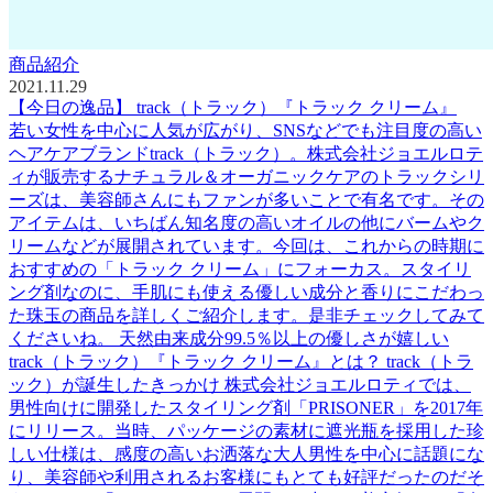
商品紹介
2021.11.29
【今日の逸品】 track（トラック）『トラック クリーム』
若い女性を中心に人気が広がり、SNSなどでも注目度の高い
ヘアケアブランドtrack（トラック）。株式会社ジョエルロテ
ィが販売するナチュラル＆オーガニックケアのトラックシリ
ーズは、美容師さんにもファンが多いことで有名です。その
アイテムは、いちばん知名度の高いオイルの他にバームやク
リームなどが展開されています。今回は、これからの時期に
おすすめの「トラック クリーム」にフォーカス。スタイリ
ング剤なのに、手肌にも使える優しい成分と香りにこだわっ
た珠玉の商品を詳しくご紹介します。是非チェックしてみて
くださいね。 天然由来成分99.5％以上の優しさが嬉しい
track（トラック）『トラック クリーム』とは？ track（トラ
ック）が誕生したきっかけ 株式会社ジョエルロティでは、
男性向けに開発したスタイリング剤「PRISONER」を2017年
にリリース。当時、パッケージの素材に遮光瓶を採用した珍
しい仕様は、感度の高いお洒落な大人男性を中心に話題にな
り、美容師や利用されるお客様にもとても好評だったのだそ