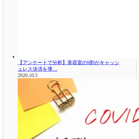
【アンケートで分析】美容室の9割がキャッシ
ュレス決済を導…
2020.10.5