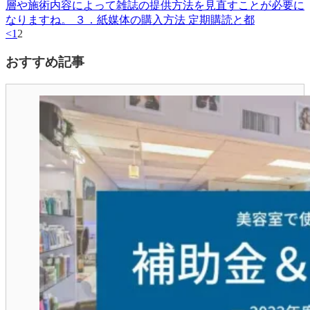
層や施術内容によって雑誌の提供方法を見直すことが必要に
なりますね。 ３．紙媒体の購入方法 定期購読と都
<
1
2
おすすめ記事