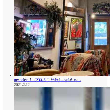
my select！ -プロのこだわり- vol.6 ≪…
2021.2.12