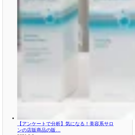
【アンケートで分析】気になる！美容系サロ
ンの店販商品の販…