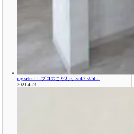
my select！-プロのこだわり-vol.7 ≪bl…
2021.4.23