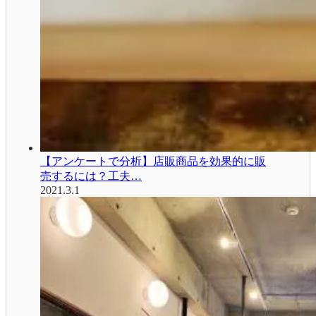
【アンケートで分析】店販商品を効果的に販
売するには？工夫…
2021.3.1